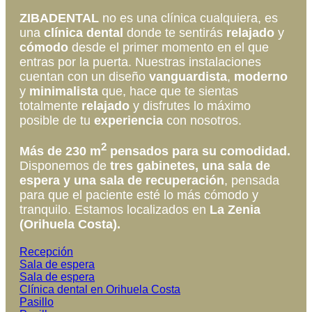
ZIBADENTAL
no es una clínica cualquiera, es
una
clínica dental
donde te sentirás
relajado
y
cómodo
desde el primer momento en el que
entras por la puerta. Nuestras instalaciones
cuentan con un diseño
vanguardista
,
moderno
y
minimalista
que, hace que te sientas
totalmente
relajado
y disfrutes lo máximo
posible de tu
experiencia
con nosotros.
2
Más de 230 m
pensados para su comodidad.
Disponemos de
tres gabinetes, una sala de
espera y una sala de recuperación
, pensada
para que el paciente esté lo más cómodo y
tranquilo. Estamos localizados en
La Zenia
(Orihuela Costa).
Recepción
Sala de espera
Sala de espera
Clínica dental en Orihuela Costa
Pasillo