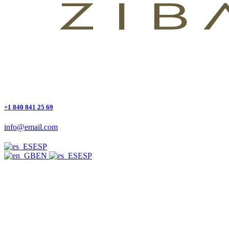
+1 840 841 25 69
info@email.com
ESP
EN
ESP