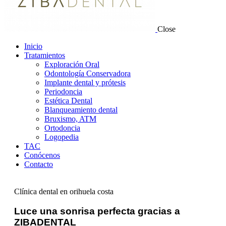
Close
Inicio
Tratamientos
Exploración Oral
Odontología Conservadora
Implante dental y prótesis
Periodoncia
Estética Dental
Blanqueamiento dental
Bruxismo, ATM
Ortodoncia
Logopedia
TAC
Conócenos
Contacto
Clínica dental en orihuela costa
Luce una sonrisa perfecta gracias a
ZIBADENTAL