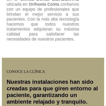
ubicada en
Orihuela Costa
contamos
con un equipo de profesionales que
brindan el mejor servicio a sus
pacientes. Con la más alta tecnología
hacemos que todos nuestros
tratamientos adquieran su máxima
calidad para satisfacer las
necesidades de nuestros pacientes.
CONOCE LA CLÍNICA
Nuestras instalaciones han sido
creadas para que giren entorno al
paciente, garantizando un
ambiente relajado y tranquilo.