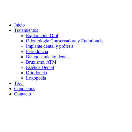
Inicio
Tratamientos
Exploración Oral
Odontología Conservadora y Endodoncia
Implante dental y prótesis
Periodoncia
Blanqueamiento dental
Bruxismo, ATM
Estética Dental
Ortodoncia
Logopedia
TAC
Conócenos
Contacto