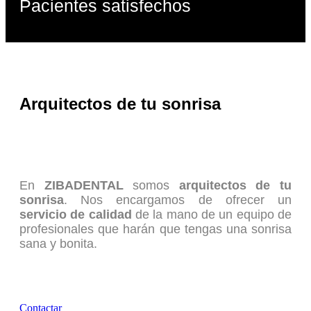
Pacientes satisfechos
0
%
Arquitectos de tu sonrisa
En
ZIBADENTAL
somos
arquitectos de tu
sonrisa
. Nos encargamos de ofrecer un
servicio de calidad
de la mano de un equipo de
profesionales que harán que tengas una sonrisa
sana y bonita.
Contactar