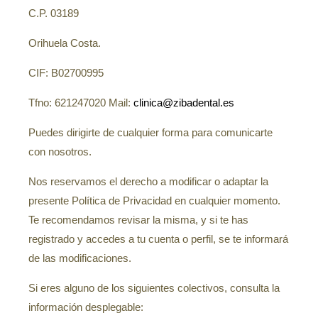
Ortodoncia
C.P. 03189
Logopedia
Orihuela Costa.
CIF: B02700995
Tfno: 621247020 Mail:
clinica@zibadental.es
Puedes dirigirte de cualquier forma para comunicarte
con nosotros.
Nos reservamos el derecho a modificar o adaptar la
presente Política de Privacidad en cualquier momento.
Te recomendamos revisar la misma, y si te has
registrado y accedes a tu cuenta o perfil, se te informará
de las modificaciones.
Si eres alguno de los siguientes colectivos, consulta la
información desplegable: