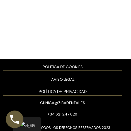
POLÍTICA DE COOKIES
AVISO LEGAL
POLÍTICA DE PRIVACIDAD
CLINICA@ZIBADENTAL.ES
+34 621 247 020
ESP
ZIBADENTAL
© TODOS LOS DERECHOS RESERVADOS 2023.