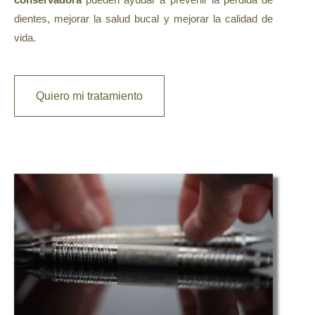
Ortodoncia
dientes, mejorar la salud bucal y mejorar la calidad de
Logopedia
vida.
Quiero mi tratamiento