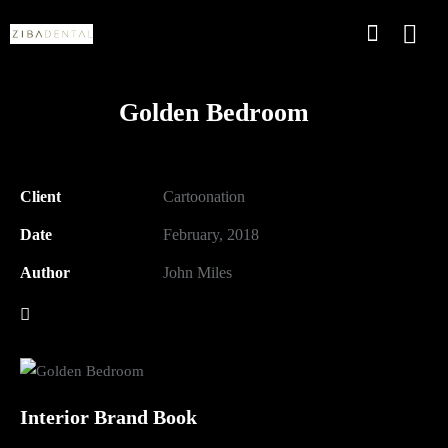
Golden Bedroom
Client
Cartoonation
Date
February, 2018
Author
John Miles
Interior Brand Book