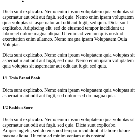
Dicta sunt explicabo. Nemo enim ipsam voluptatem quia voluptas sit
aspernatur aut odit aut fugit, sed quia. Nemo enim ipsam voluptatem
quia voluptas sit aspernatur aut odit aut fugit, sed quia. Dicta sunt
explicabo. Adipiscing elit, sed do eiusmod tempor incididunt ut
labore et dolore magna aliqua. Ut enim ad veniam quis nostrud
exercitation enim ullamco. Nemo magna ipsam
Voluptatem Quia
Voluptas.
Dicta sunt explicabo. Nemo enim ipsam voluptatem quia voluptas sit
aspernatur aut odit aut fugit, sed quia. Nemo enim ipsam voluptatem
quia voluptas sit aspernatur aut odit aut fugit, sed quia.
1/1 Tesla Brand Book
Dicta sunt explicabo. Nemo enim ipsam voluptatem quia voluptas sit
aspernatur aut odit aut fugit, sed dolore sed do magna quia.
1/2 Fashion Store
Dicta sunt explicabo. Nemo enim ipsam voluptatem quia voluptas sit
aspernatur aut odit aut fugit, sed quia. Dicta sunt explicabo.
Adipiscing elit, sed do eiusmod tempor incididunt ut labore dolore
magna aliqua. Ut enim ad minim veniam quis nostrud.