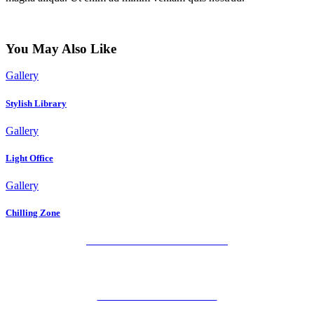
You May Also Like
Gallery
Stylish Library
Gallery
Light Office
Gallery
Chilling Zone
POLÍTICA DE PRIVACIDAD
AVISO LEGAL
POLÍTICA DE COOKIES