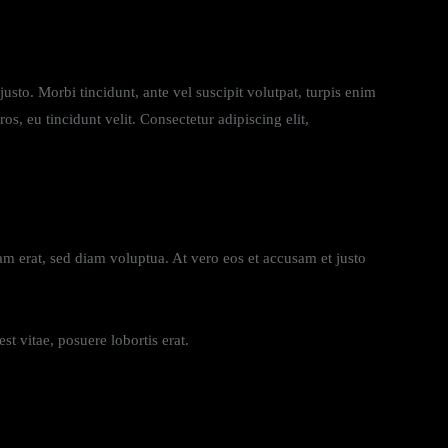
usto. Morbi tincidunt, ante vel suscipit volutpat, turpis enim
os, eu tincidunt velit. Consectetur adipiscing elit,
m erat, sed diam voluptua. At vero eos et accusam et justo
t vitae, posuere lobortis erat.