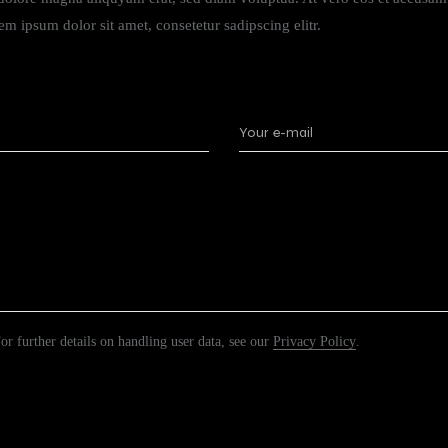
m ipsum dolor sit amet, consetetur sadipscing elitr.
For further details on handling user data, see our
Privacy Policy
.