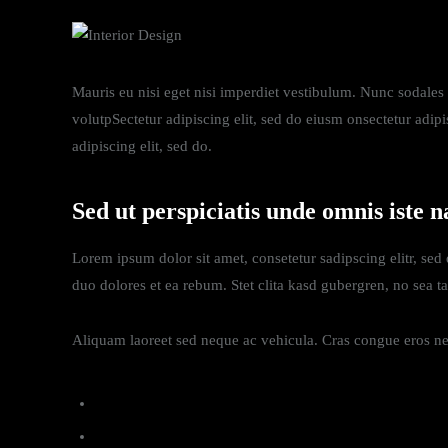
Mauris eu nisi eget nisi imperdiet vestibulum. Nunc sodales v
volutpSectetur adipiscing elit, sed do eiusm onsectetur adipis
adipiscing elit, sed do.
Sed ut perspiciatis unde omnis iste n
Lorem ipsum dolor sit amet, consetetur sadipscing elitr, se
duo dolores et ea rebum. Stet clita kasd gubergren, no sea t
Aliquam laoreet sed neque ac vehicula. Cras congue eros nec 