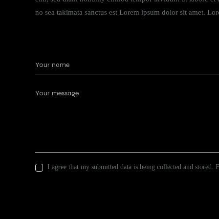
no sea takimata sanctus est Lorem ipsum dolor sit amet. Lore
I agree that my submitted data is being collected and stored. 
Send Message