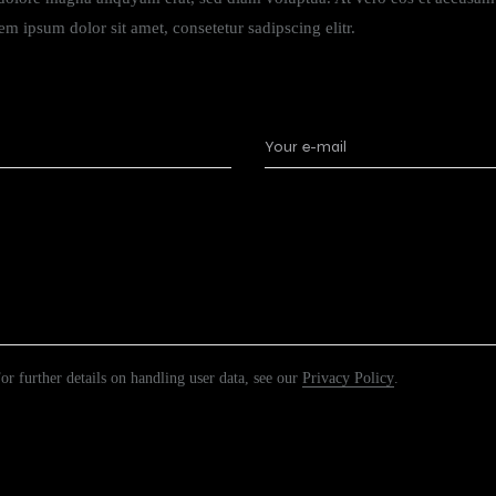
m ipsum dolor sit amet, consetetur sadipscing elitr.
For further details on handling user data, see our
Privacy Policy
.