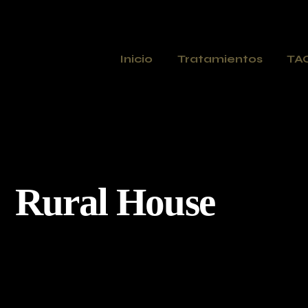
Inicio
Tratamientos
TA
Rural House