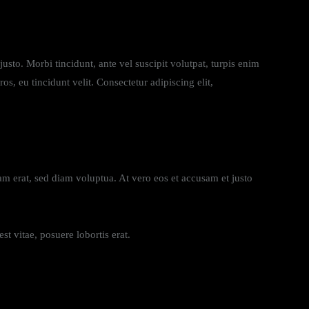
usto. Morbi tincidunt, ante vel suscipit volutpat, turpis enim
os, eu tincidunt velit. Consectetur adipiscing elit,
m erat, sed diam voluptua. At vero eos et accusam et justo
t vitae, posuere lobortis erat.