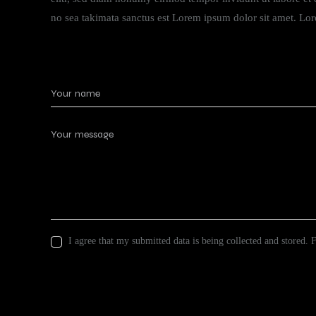
no sea takimata sanctus est Lorem ipsum dolor sit amet. Lore
I agree that my submitted data is being collected and stored. 
Send Message