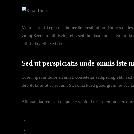
Mauris eu nisi eget nisi imperdiet vestibulum. Nunc sodales v
volutpSectetur adipiscing elit, sed do eiusm onsectetur adipis
adipiscing elit, sed do.
Sed ut perspiciatis unde omnis iste n
Lorem ipsum dolor sit amet, consetetur sadipscing elitr, se
duo dolores et ea rebum. Stet clita kasd gubergren, no sea t
Aliquam laoreet sed neque ac vehicula. Cras congue eros nec 