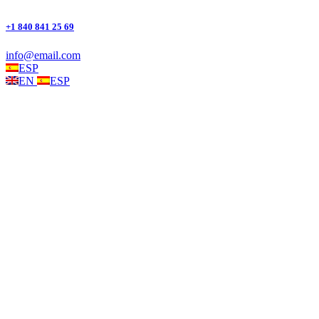
+1 840 841 25 69
info@email.com
ESP
EN
ESP