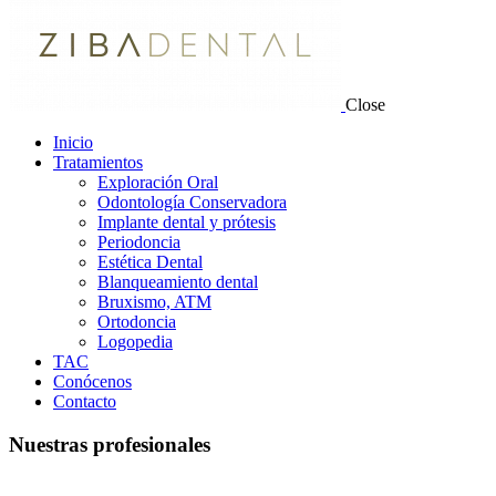
Close
Inicio
Tratamientos
Exploración Oral
Odontología Conservadora
Implante dental y prótesis
Periodoncia
Estética Dental
Blanqueamiento dental
Bruxismo, ATM
Ortodoncia
Logopedia
TAC
Conócenos
Contacto
Nuestras profesionales