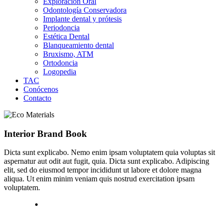
Exploración Oral
Odontología Conservadora
Implante dental y prótesis
Periodoncia
Estética Dental
Blanqueamiento dental
Bruxismo, ATM
Ortodoncia
Logopedia
TAC
Conócenos
Contacto
Interior Brand Book
Dicta sunt explicabo. Nemo enim ipsam voluptatem quia voluptas sit
aspernatur aut odit aut fugit, quia. Dicta sunt explicabo. Adipiscing
elit, sed do eiusmod tempor incididunt ut labore et dolore magna
aliqua. Ut enim minim veniam quis nostrud exercitation ipsam
voluptatem.