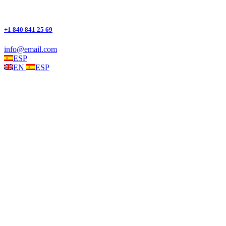
+1 840 841 25 69
info@email.com
ESP
EN
ESP