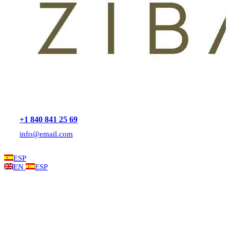
+1 840 841 25 69
info@email.com
ESP
EN
ESP