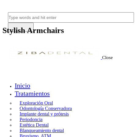
Stylish Armchairs
Close
Inicio
Tratamientos
Exploración Oral
Odontología Conservadora
Implante dental y prótesis
Periodoncia
Estética Dental
Blanqueamiento dental
Bruxismo, ATM