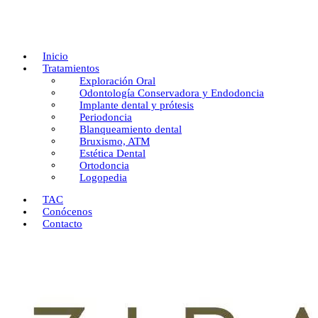
Inicio
Tratamientos
Exploración Oral
Odontología Conservadora y Endodoncia
Implante dental y prótesis
Periodoncia
Blanqueamiento dental
Bruxismo, ATM
Estética Dental
Ortodoncia
Logopedia
TAC
Conócenos
Contacto