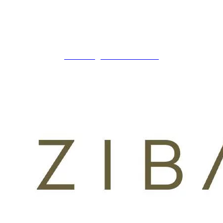
+34 621 247 020
CLINICA@ZIBADENTAL.ES