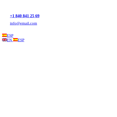
+1 840 841 25 69
info@email.com
ESP
EN
ESP