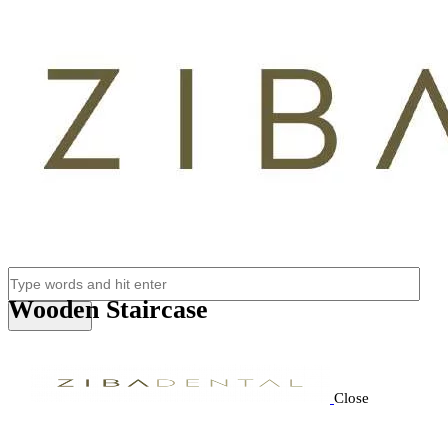
Wooden Staircase
Close