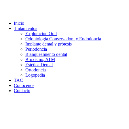
Inicio
Tratamientos
Exploración Oral
Odontología Conservadora y Endodoncia
Implante dental y prótesis
Periodoncia
Blanqueamiento dental
Bruxismo, ATM
Estética Dental
Ortodoncia
Logopedia
TAC
Conócenos
Contacto