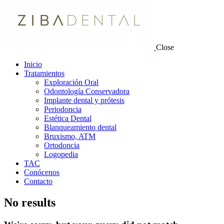
Close
Inicio
Tratamientos
Exploración Oral
Odontología Conservadora
Implante dental y prótesis
Periodoncia
Estética Dental
Blanqueamiento dental
Bruxismo, ATM
Ortodoncia
Logopedia
TAC
Conócenos
Contacto
No results