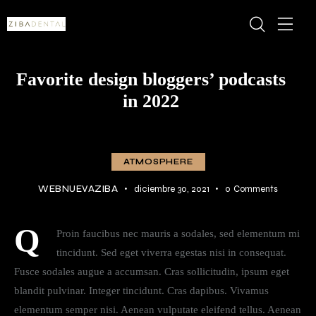
Favorite design bloggers’ podcasts
in 2022
ATMOSPHERE
WEBNUEVAZIBA
diciembre 30, 2021
0
Comments
Q
Proin faucibus nec mauris a sodales, sed elementum mi
tincidunt. Sed eget viverra egestas nisi in consequat.
Fusce sodales augue a accumsan. Cras sollicitudin, ipsum eget
blandit pulvinar. Integer tincidunt. Cras dapibus. Vivamus
elementum semper nisi. Aenean vulputate eleifend tellus. Aenean