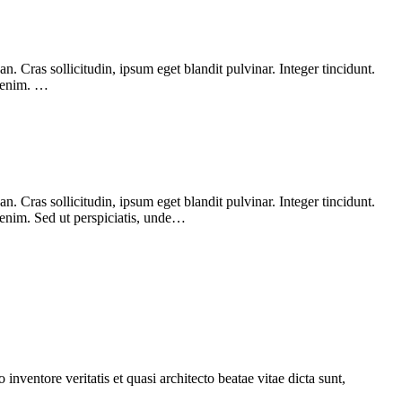
 Cras sollicitudin, ipsum eget blandit pulvinar. Integer tincidunt.
, enim. …
 Cras sollicitudin, ipsum eget blandit pulvinar. Integer tincidunt.
 enim. Sed ut perspiciatis, unde…
nventore veritatis et quasi architecto beatae vitae dicta sunt,