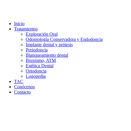
Inicio
Tratamientos
Exploración Oral
Odontología Conservadora y Endodoncia
Implante dental y prótesis
Periodoncia
Blanqueamiento dental
Bruxismo, ATM
Estética Dental
Ortodoncia
Logopedia
TAC
Conócenos
Contacto