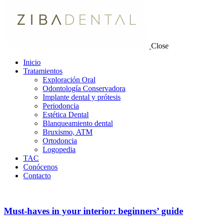
Close
Inicio
Tratamientos
Exploración Oral
Odontología Conservadora
Implante dental y prótesis
Periodoncia
Estética Dental
Blanqueamiento dental
Bruxismo, ATM
Ortodoncia
Logopedia
TAC
Conócenos
Contacto
Must-haves in your interior: beginners’ guide