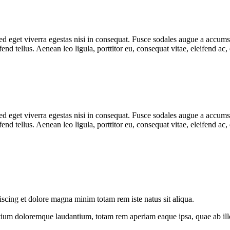
 eget viverra egestas nisi in consequat. Fusce sodales augue a accumsan.
d tellus. Aenean leo ligula, porttitor eu, consequat vitae, eleifend ac
 eget viverra egestas nisi in consequat. Fusce sodales augue a accumsan.
d tellus. Aenean leo ligula, porttitor eu, consequat vitae, eleifend ac,
iscing et dolore magna minim totam rem iste natus sit aliqua.
tium doloremque laudantium, totam rem aperiam eaque ipsa, quae ab illo i