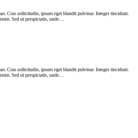
 Cras sollicitudin, ipsum eget blandit pulvinar. Integer tincidunt.
 enim. Sed ut perspiciatis, unde…
 Cras sollicitudin, ipsum eget blandit pulvinar. Integer tincidunt.
 enim. Sed ut perspiciatis, unde…