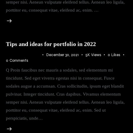
semper nisi. Aenean vulputate eleifend tellus. Aenean leo ligula,
porttitor eu, consequat vitae, eleifend ac, enim. …
Tips and ideas for portfolio in 2022
ATMOSPHERE
December 30, 2021
5K
Views
0
Likes
0
Comments
Q Proin faucibus nec mauris a sodales, sed elementum mi
tincidunt. Sed eget viverra egestas nisi in consequat. Fusce
sodales augue a accumsan. Cras sollicitudin, ipsum eget blandit
pulvinar. Integer tincidunt. Cras dapibus. Vivamus elementum
semper nisi. Aenean vulputate eleifend tellus. Aenean leo ligula,
porttitor eu, consequat vitae, eleifend ac, enim. Sed ut
perspiciatis, unde…