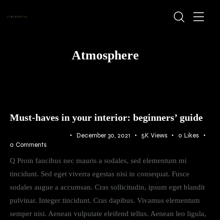
Atmosphere
Must-haves in your interior: beginners’ guide
ATMOSPHERE
December 30, 2021
5K
Views
0
Likes
0
Comments
Q Proin faucibus nec mauris a sodales, sed elementum mi
tincidunt. Sed eget viverra egestas nisi in consequat. Fusce
sodales augue a accumsan. Cras sollicitudin, ipsum eget blandit
pulvinar. Integer tincidunt. Cras dapibus. Vivamus elementum
semper nisi. Aenean vulputate eleifend tellus. Aenean leo ligula,