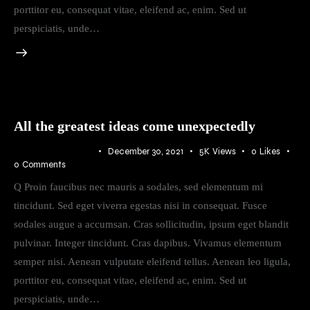
porttitor eu, consequat vitae, eleifend ac, enim. Sed ut
perspiciatis, unde…
All the greatest ideas come unexpectedly
ATMOSPHERE
December 30, 2021
5K
Views
0
Likes
0
Comments
Q Proin faucibus nec mauris a sodales, sed elementum mi
tincidunt. Sed eget viverra egestas nisi in consequat. Fusce
sodales augue a accumsan. Cras sollicitudin, ipsum eget blandit
pulvinar. Integer tincidunt. Cras dapibus. Vivamus elementum
semper nisi. Aenean vulputate eleifend tellus. Aenean leo ligula,
porttitor eu, consequat vitae, eleifend ac, enim. Sed ut
perspiciatis, unde…