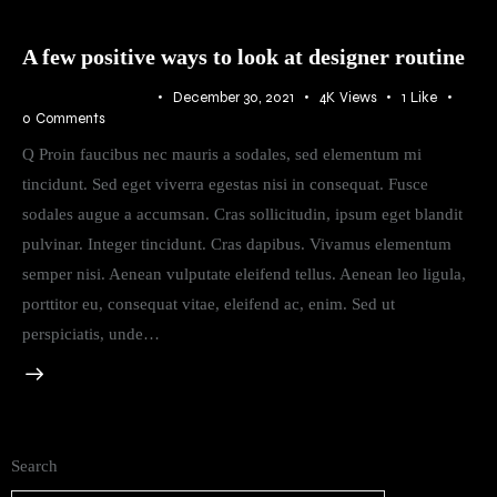
A few positive ways to look at designer routine
ATMOSPHERE
December 30, 2021
4K
Views
1
Like
0
Comments
Q Proin faucibus nec mauris a sodales, sed elementum mi
tincidunt. Sed eget viverra egestas nisi in consequat. Fusce
sodales augue a accumsan. Cras sollicitudin, ipsum eget blandit
pulvinar. Integer tincidunt. Cras dapibus. Vivamus elementum
semper nisi. Aenean vulputate eleifend tellus. Aenean leo ligula,
porttitor eu, consequat vitae, eleifend ac, enim. Sed ut
perspiciatis, unde…
Search