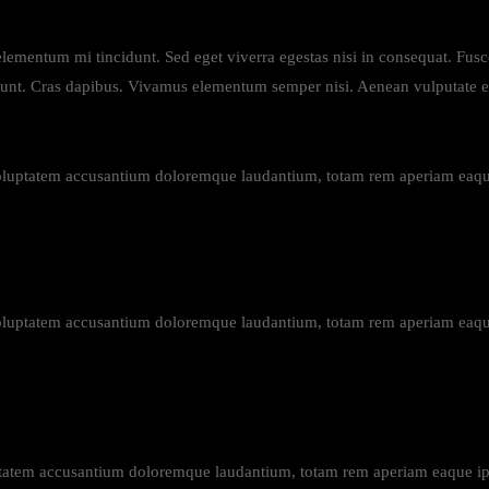
elementum mi tincidunt. Sed eget viverra egestas nisi in consequat. Fusc
dunt. Cras dapibus. Vivamus elementum semper nisi. Aenean vulputate elei
 voluptatem accusantium doloremque laudantium, totam rem aperiam eaque i
 voluptatem accusantium doloremque laudantium, totam rem aperiam eaque i
uptatem accusantium doloremque laudantium, totam rem aperiam eaque ipsa