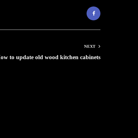
NEXT
ow to update old wood kitchen cabinets