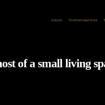
Inicio
Tratamientos
st of a small living sp