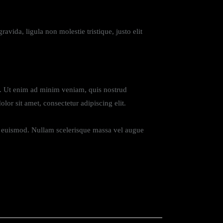
avida, ligula non molestie tristique, justo elit
ua. Ut enim ad minim veniam, quis nostrud
or sit amet, consectetur adipiscing elit.
ue euismod. Nullam scelerisque massa vel augue