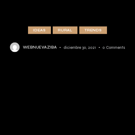
IDEAS
RURAL
TRENDS
WEBNUEVAZIBA
diciembre 30, 2021
0
Comments