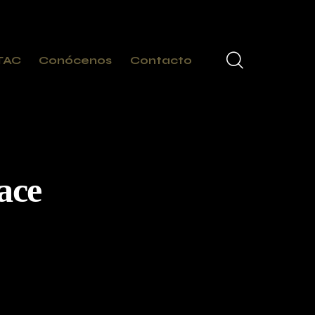
TAC
Conócenos
Contacto
ace