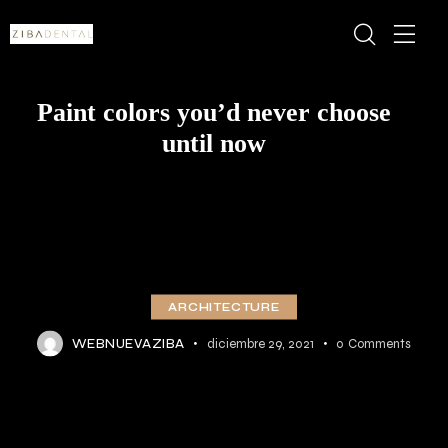
Paint colors you’d never choose
until now
ARCHITECTURE
WEBNUEVAZIBA
diciembre 29, 2021
0
Comments