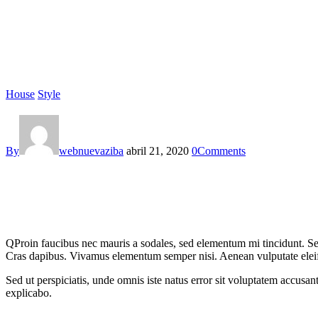
House
Style
By
webnuevaziba
abril 21, 2020
0
Comments
Q
Proin faucibus nec mauris a sodales, sed elementum mi tincidunt. Sed
Cras dapibus. Vivamus elementum semper nisi. Aenean vulputate eleifend
Sed ut perspiciatis, unde omnis iste natus error sit voluptatem accusan
explicabo.