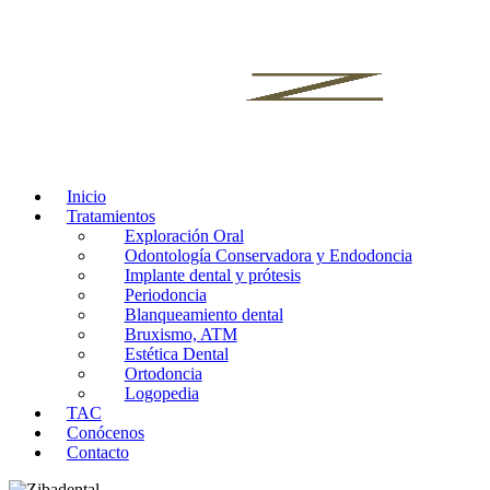
Inicio
Tratamientos
Exploración Oral
Odontología Conservadora y Endodoncia
Implante dental y prótesis
Periodoncia
Blanqueamiento dental
Bruxismo, ATM
Estética Dental
Ortodoncia
Logopedia
TAC
Conócenos
Contacto