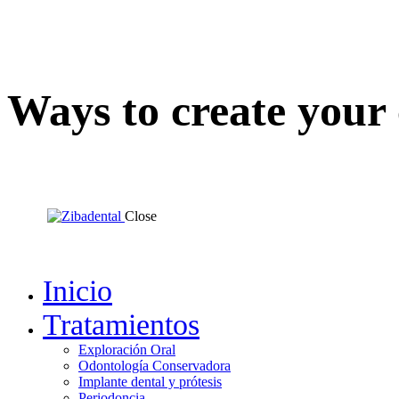
Ways to create your
Close
Inicio
Tratamientos
Exploración Oral
Odontología Conservadora
Implante dental y prótesis
Periodoncia