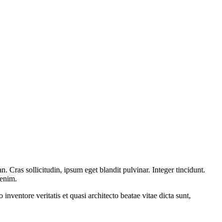
 Cras sollicitudin, ipsum eget blandit pulvinar. Integer tincidunt.
 enim.
nventore veritatis et quasi architecto beatae vitae dicta sunt,