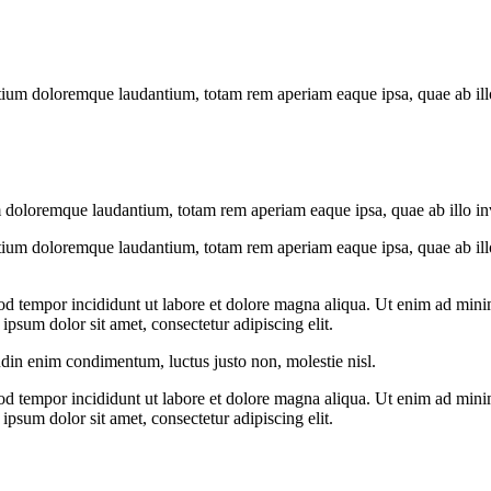
tium doloremque laudantium, totam rem aperiam eaque ipsa, quae ab illo i
 doloremque laudantium, totam rem aperiam eaque ipsa, quae ab illo inven
tium doloremque laudantium, totam rem aperiam eaque ipsa, quae ab illo i
od tempor incididunt ut labore et dolore magna aliqua. Ut enim ad minim
psum dolor sit amet, consectetur adipiscing elit.
udin enim condimentum, luctus justo non, molestie nisl.
od tempor incididunt ut labore et dolore magna aliqua. Ut enim ad minim
psum dolor sit amet, consectetur adipiscing elit.