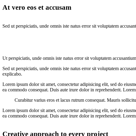
At vero eos et accusam
Sed ut perspiciatis, unde omnis iste natus error sit voluptatem accusan
Ut perspiciatis, unde omnis iste natus error sit voluptatem accusantium
Sed ut perspiciatis, unde omnis iste natus error sit voluptatem accusan
explicabo.
Lorem ipsum dolor sit amet, consectetur adipisicing elit, sed do eiusm
ea commodo consequat. Duis aute irure dolor in reprehenderit. Lorem i
Curabitur varius eros et lacus rutrum consequat. Mauris sollicit
Lorem ipsum dolor sit amet, consectetur adipisicing elit, sed do eiusm
ea commodo consequat. Duis aute irure dolor in reprehenderit. Lorem i
Creative approach to every project