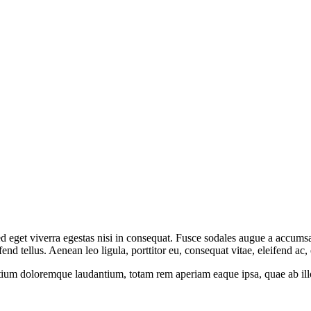
 eget viverra egestas nisi in consequat. Fusce sodales augue a accumsan.
 tellus. Aenean leo ligula, porttitor eu, consequat vitae, eleifend ac,
tium doloremque laudantium, totam rem aperiam eaque ipsa, quae ab illo i