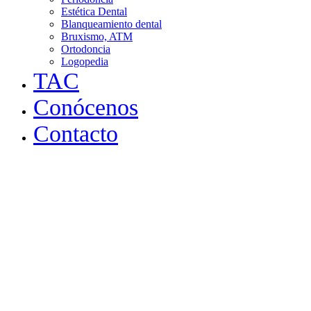
Estética Dental
Blanqueamiento dental
Bruxismo, ATM
Ortodoncia
Logopedia
TAC
Conócenos
Contacto