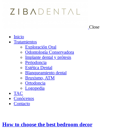
Close
Inicio
Tratamientos
Exploración Oral
Odontología Conservadora
Implante dental y prótesis
Periodoncia
Estética Dental
Blanqueamiento dental
Bruxismo, ATM
Ortodoncia
Logopedia
TAC
Conócenos
Contacto
How to choose the best bedroom decor