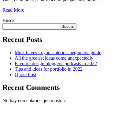
Read More
Buscar
Buscar
Recent Posts
Must-haves in your interior: beginners’ guide
All the greatest ideas come unexpectedly
Favorite design bloggers’ podcasts in 2022
Tips and ideas for portfolio in 2022
Quote Post
Recent Comments
No hay comentarios que mostrar.
POLÍTICA DE PRIVACIDAD
AVISO LEGAL
POLÍTICA DE COOKIES