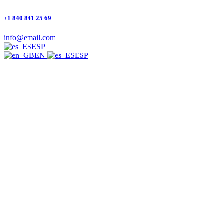
+1 840 841 25 69
info@email.com
ESP
EN
ESP